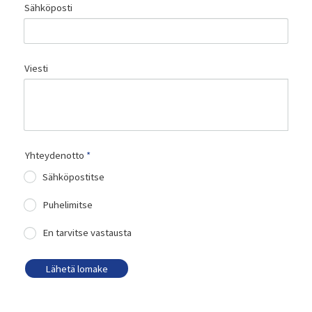
Sähköposti
Viesti
Yhteydenotto
*
Sähköpostitse
Puhelimitse
En tarvitse vastausta
Lähetä lomake