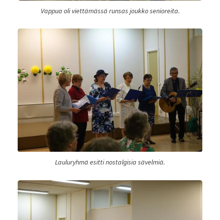
Vappua oli viettämässä runsas joukko senioreita.
Lauluryhmä esitti nostalgisia sävelmiä.