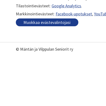
Tilastointievästeet:
Google Analytics
.
Markkinointievästeet:
Facebook-upotukset
,
YouTu
Muokkaa evästevalintojasi
©
Mäntän ja Vilppulan Seniorit ry