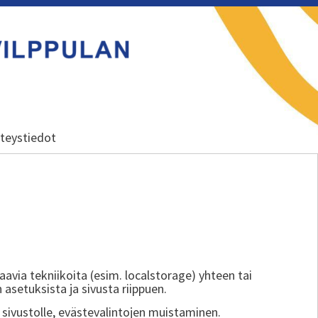
teystiedot
aavia tekniikoita (esim. localstorage) yhteen tai
 asetuksista ja sivusta riippuen.
sivustolle, evästevalintojen muistaminen.