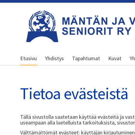
Siirry
sivun
sisältöön
Kansallinen senioriliitto
Etusivu
Yhdistys
Tapahtumat
Kuvat
Yh
Tietoa evästeistä
Tällä sivustolla saatetaan käyttää evästeitä ja vast
useampaan alla luetelluista tarkoituksista, sivuston
Välttämättömät evästeet: käyttäjän kirjautuminen 