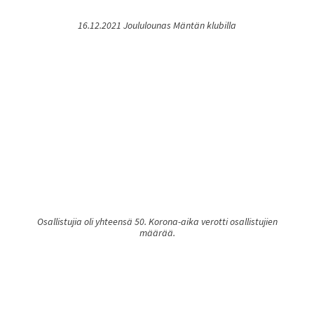
16.12.2021 Joululounas Mäntän klubilla
Osallistujia oli yhteensä 50. Korona-aika verotti osallistujien
määrää.