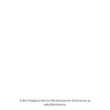
Erkki Koipijärvi kertoi Mäntänvuoren historiasta ja
nykytilanteesta.