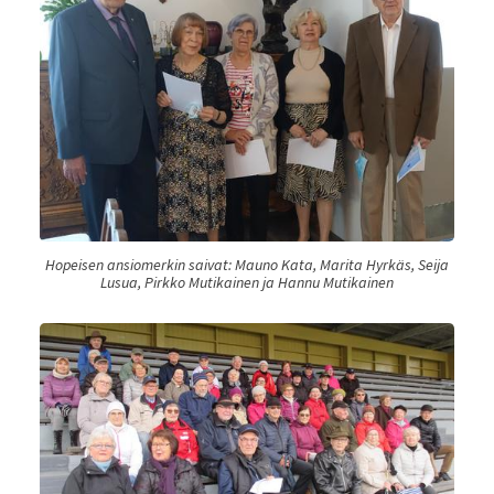
Hopeisen ansiomerkin saivat: Mauno Kata, Marita Hyrkäs, Seija
Lusua, Pirkko Mutikainen ja Hannu Mutikainen