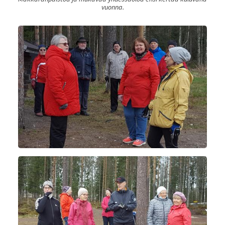
vuonna.