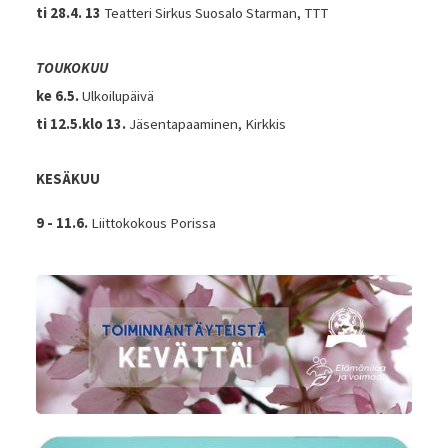
ti 28.4. 13
Teatteri Sirkus Suosalo Starman, TTT
TOUKOKUU
ke 6.5.
Ulkoilupäivä
ti 12.5.klo 13.
Jäsentapaaminen, Kirkkis
KESÄKUU
9 - 11.6.
Liittokokous Porissa