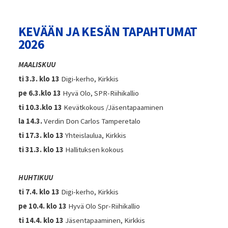
KEVÄÄN JA KESÄN TAPAHTUMAT
2026
MAALISKUU
ti 3.3. klo 13
Digi-kerho, Kirkkis
pe 6.3.klo 13
Hyvä Olo, SPR-Riihikallio
ti 10.3.klo 13
Kevätkokous /Jäsentapaaminen
la 14.3.
Verdin Don Carlos Tamperetalo
ti 17.3. klo 13
Yhteislaulua, Kirkkis
ti 31.3. klo 13
Hallituksen kokous
HUHTIKUU
ti 7.4. klo 13
Digi-kerho, Kirkkis
pe 10.4. klo 13
Hyvä Olo Spr-Riihikallio
ti 14.4. klo 13
Jäsentapaaminen, Kirkkis