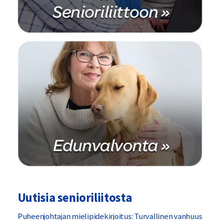
Uutisia senioriliitosta
Puheenjohtajan mielipidekirjoitus: Turvallinen vanhuus