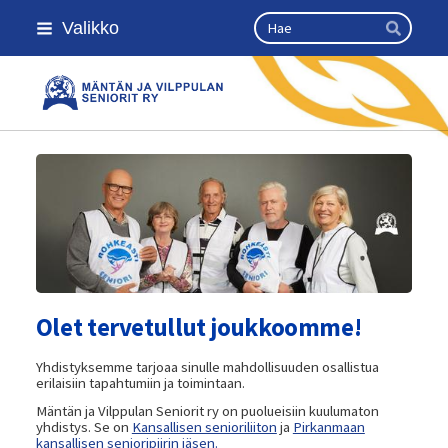
Siirry
Haku
Valikko
sivun
Hae
sisältöön
Kansallinen senioriliitto
Olet tervetullut joukkoomme!
Yhdistyksemme tarjoaa sinulle mahdollisuuden osallistua
erilaisiin tapahtumiin ja toimintaan.
Mäntän ja Vilppulan Seniorit ry on puolueisiin kuulumaton
yhdistys. Se on
Kansallisen senioriliiton
ja
Pirkanmaan
kansallisen senioripiirin jäsen.