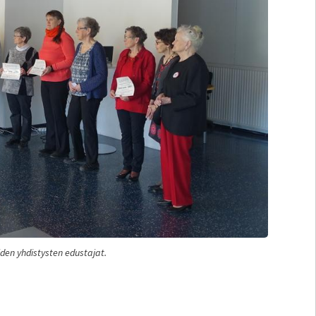
den yhdistysten edustajat.