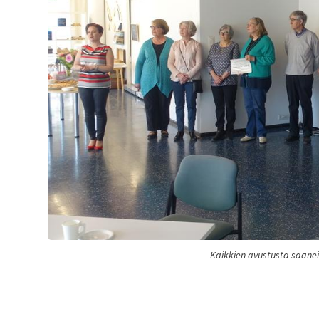
Kaikkien avustusta saanei