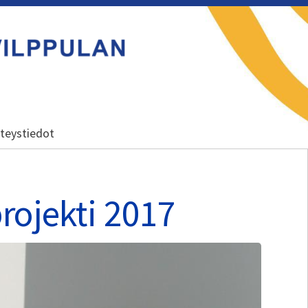
teystiedot
ojekti 2017