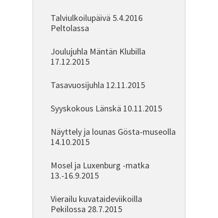
Talviulkoilupäivä 5.4.2016
Peltolassa
Joulujuhla Mäntän Klubilla
17.12.2015
Tasavuosijuhla 12.11.2015
Syyskokous Länskä 10.11.2015
Näyttely ja lounas Gösta-museolla
14.10.2015
Mosel ja Luxenburg -matka
13.-16.9.2015
Vierailu kuvataideviikoilla
Pekilossa 28.7.2015