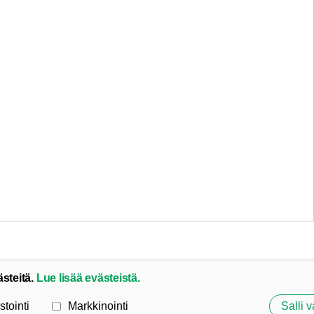
ästeitä.
Lue lisää evästeistä.
stointi
Markkinointi
Salli v