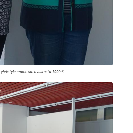
 yhdistyksemme sai avustusta 1000 €.