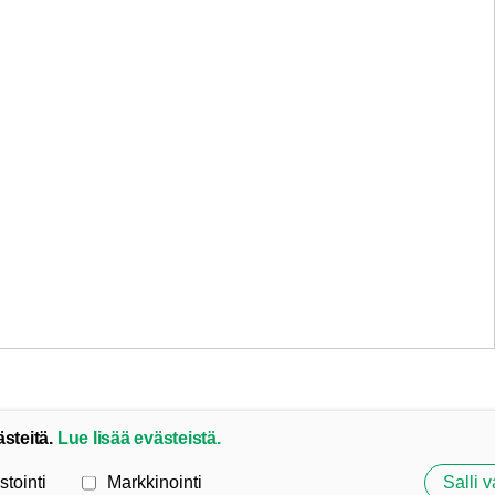
ästeitä.
Lue lisää evästeistä.
stointi
Markkinointi
Salli v