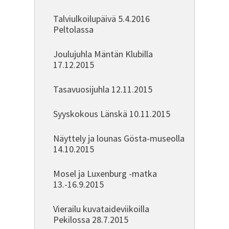
Talviulkoilupäivä 5.4.2016
Peltolassa
Joulujuhla Mäntän Klubilla
17.12.2015
Tasavuosijuhla 12.11.2015
Syyskokous Länskä 10.11.2015
Näyttely ja lounas Gösta-museolla
14.10.2015
Mosel ja Luxenburg -matka
13.-16.9.2015
Vierailu kuvataideviikoilla
Pekilossa 28.7.2015